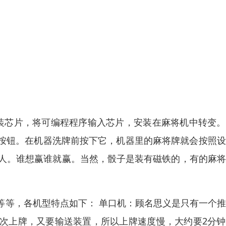
安装芯片，将可编程程序输入芯片，安装在麻将机中转变
按钮。在机器洗牌前按下它，机器里的麻将牌就会按照设
个人。谁想赢谁就赢。当然，骰子是装有磁铁的，有的麻
等等，各机型特点如下： 单口机：顾名思义是只有一个
次上牌，又要输送装置，所以上牌速度慢，大约要2分钟