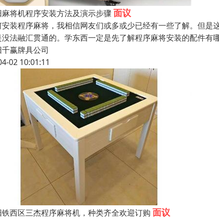
面议
阳麻将机程序安装方法及演示步骤
何安装程序麻将，我相信网友们或多或少已经有一些了解。但是
是没法融汇贯通的。学东西一定是先了解程序麻将安装的配件有
阳千赢牌具公司
04-02 10:01:11
面议
阳铁西区三杰程序麻将机，种类齐全欢迎订购