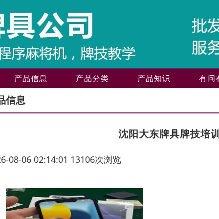
产品信息
产品分类
产品知识
有问
品信息
沈阳大东牌具牌技培
26-08-06 02:14:01 13106次浏览