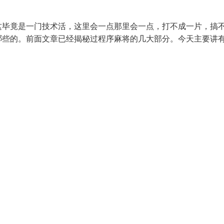
这毕竟是一门技术活，这里会一点那里会一点，打不成一片，搞
哪些的。前面文章已经揭秘过程序麻将的几大部分。今天主要讲