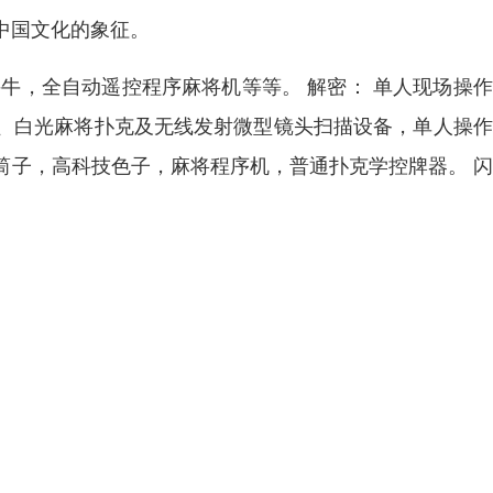
中国文化的象征。
牛，全自动遥控程序麻将机等等。 解密： 单人现场操
、白光麻将扑克及无线发射微型镜头扫描设备，单人操作
筒子，高科技色子，麻将程序机，普通扑克学控牌器。 