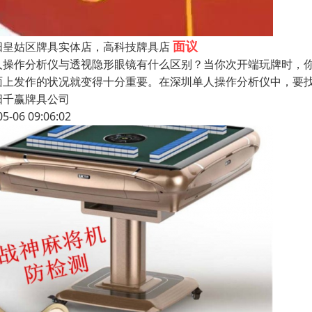
面议
阳皇姑区牌具实体店，高科技牌具店
人操作分析仪与透视隐形眼镜有什么区别？当你次开端玩牌时，
面上发作的状况就变得十分重要。在深圳单人操作分析仪中，要
阳千赢牌具公司
05-06 09:06:02