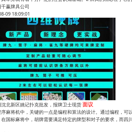
阳千赢牌具公司
08-09 18:09:01
面议
阳沈北新区姚记扑克批发，报牌卫士现货
程序麻将机中，关键的一点是编程和算法的设计。通过编程，可
，在国标麻将中，胡牌需要满足特定的牌型和对子的要求，而四