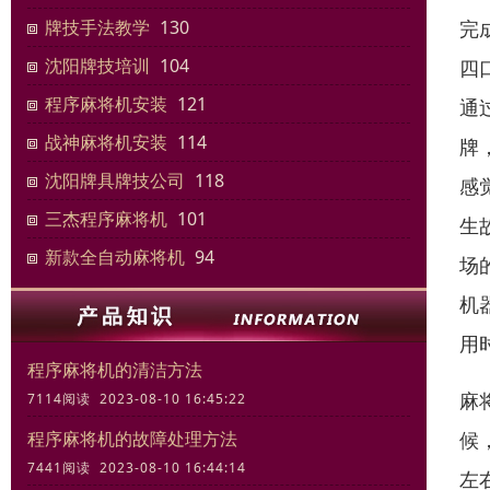
完
牌技手法教学
130
沈阳牌技培训
104
四
程序麻将机安装
121
通
战神麻将机安装
114
牌
沈阳牌具牌技公司
118
感
三杰程序麻将机
101
生
新款全自动麻将机
94
场
机
用
程序麻将机的清洁方法
麻
7114阅读 2023-08-10 16:45:22
候
程序麻将机的故障处理方法
7441阅读 2023-08-10 16:44:14
左