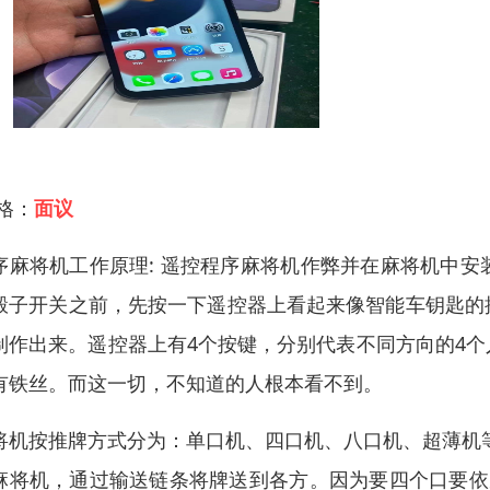
 格：
面议
序麻将机工作原理: 遥控程序麻将机作弊并在麻将机中
骰子开关之前，先按一下遥控器上看起来像智能车钥匙的
制作出来。遥控器上有4个按键，分别代表不同方向的4
有铁丝。而这一切，不知道的人根本看不到。
将机按推牌方式分为：单口机、四口机、八口机、超薄机
麻将机，通过输送链条将牌送到各方。因为要四个口要依