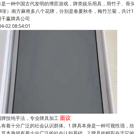
将是一种中国古代发明的博弈游戏，牌类娱乐用具，用竹子、骨头
74张）南方麻将多八个花牌，分别是春夏秋冬，梅竹兰菊，共计1
阳千赢牌具公司
04-02 08:54:01
面议
阳牌技纯手法，专业牌具加工
具有着十分广泛的社会认识群体。1 牌具本身是一种可视性强，
、其本身就有着十分广泛的社会认知基础。2 牌具的精彩在于它