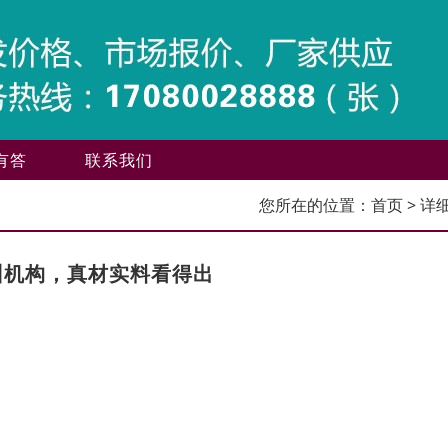
有答
联系我们
您所在的位置：
首页
> 详
训机构，真材实料看得出