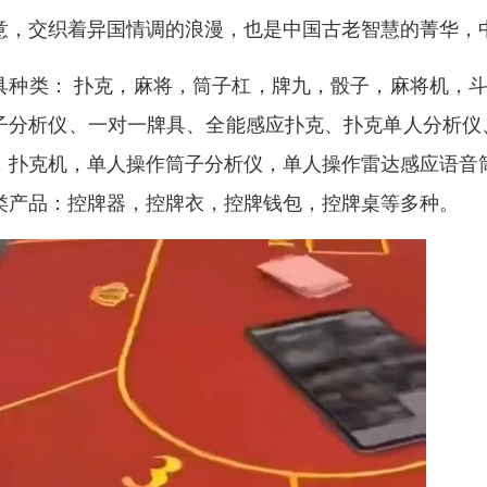
意，交织着异国情调的浪漫，也是中国古老智慧的菁华，
具种类： 扑克，麻将，筒子杠，牌九，骰子，麻将机，斗
子分析仪、一对一牌具、全能感应扑克、扑克单人分析仪
，扑克机，单人操作筒子分析仪，单人操作雷达感应语音
类产品：控牌器，控牌衣，控牌钱包，控牌桌等多种。