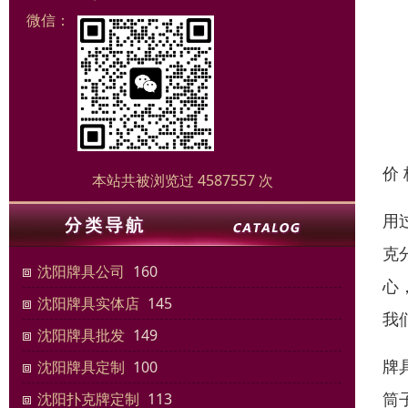
微信：
价
本站共被浏览过 4587557 次
用
克
沈阳牌具公司
160
心
沈阳牌具实体店
145
我
沈阳牌具批发
149
牌
沈阳牌具定制
100
筒
沈阳扑克牌定制
113