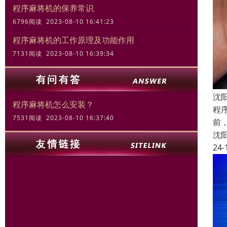
程序麻将机的保养常识
6796阅读 2023-08-10 16:41:23
程序麻将机的工作原理及功能作用
7131阅读 2023-08-10 16:39:34
沈
程序麻将机怎么安装？
程
7531阅读 2023-08-10 16:37:40
前
沈
24-