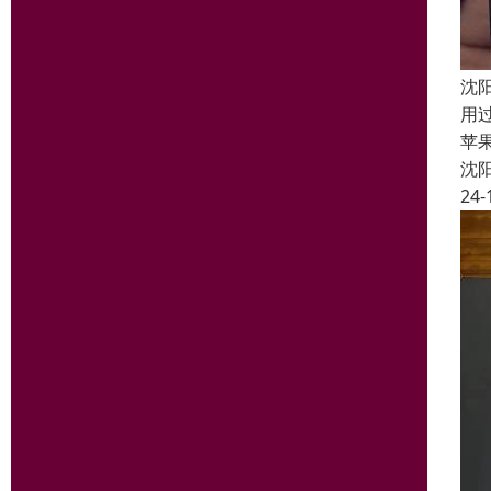
沈
用
苹
沈
24-