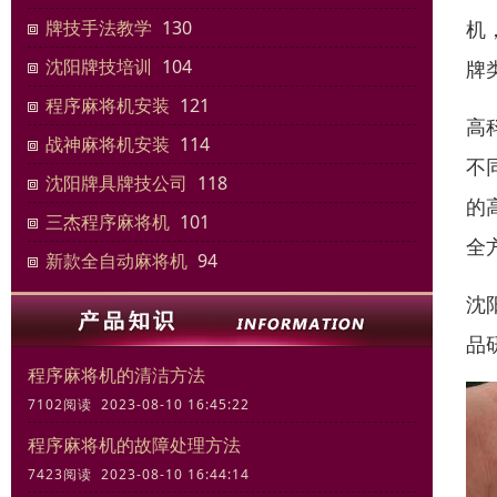
机
牌技手法教学
130
沈阳牌技培训
104
牌
程序麻将机安装
121
高
战神麻将机安装
114
不
沈阳牌具牌技公司
118
的
三杰程序麻将机
101
全
新款全自动麻将机
94
沈
品
程序麻将机的清洁方法
7102阅读 2023-08-10 16:45:22
程序麻将机的故障处理方法
7423阅读 2023-08-10 16:44:14