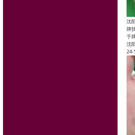
沈
牌
于
沈
24-