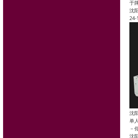
于
沈
24-
沈
单
－
沈