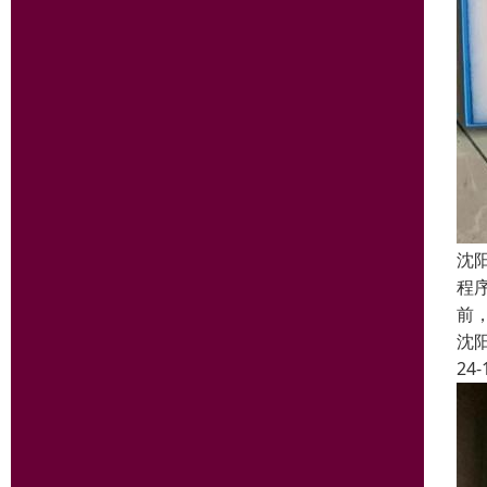
沈
程
前
沈
24-