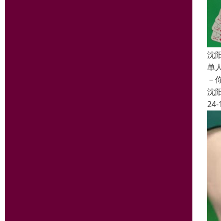
沈
单
－
沈
24-