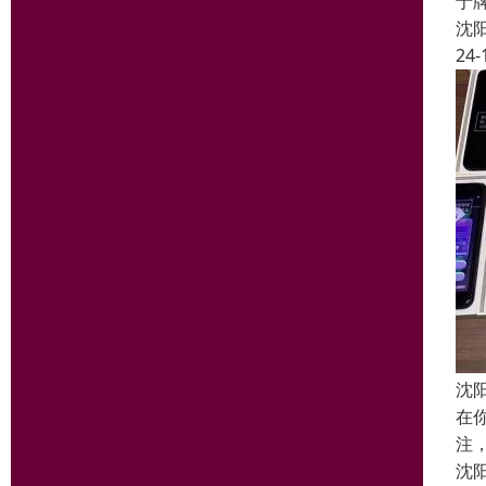
于
沈
24-
沈
在
注
沈