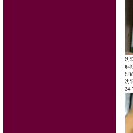
沈
麻
过
沈
24-