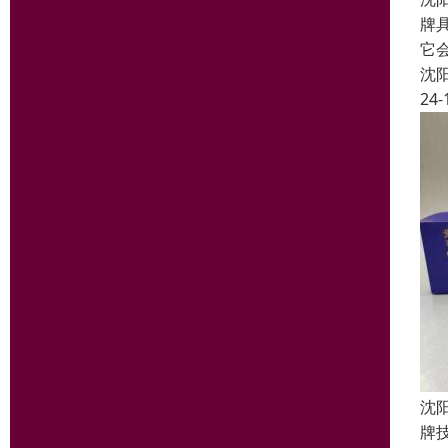
牌
它
沈
24-
沈
牌