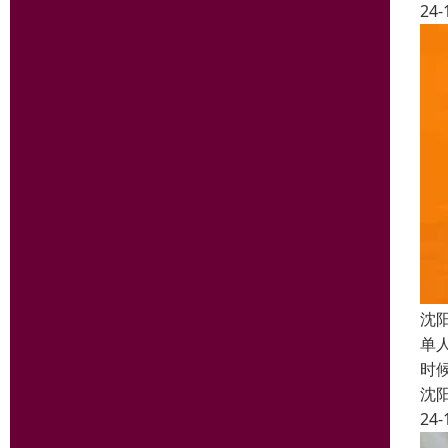
24-
沈
单
时
沈
24-