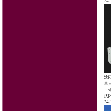
24-
沈
单
－
沈
24-