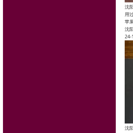
沈
用
苹
沈
24-
沈