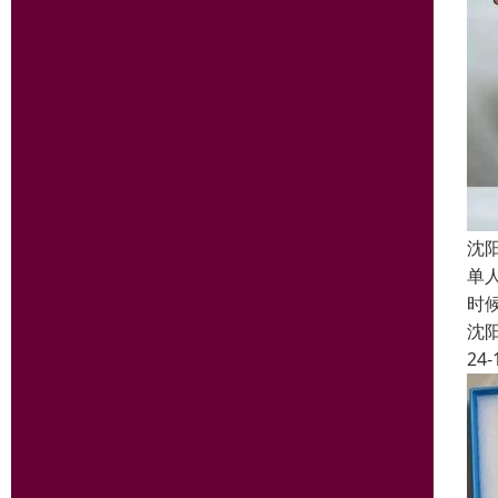
沈
单
时
沈
24-