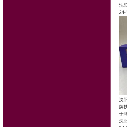
沈
24-
沈
牌
于
沈