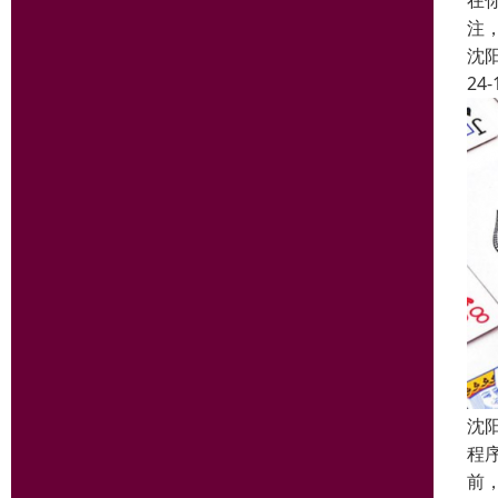
在
注
沈
24-
沈
程
前