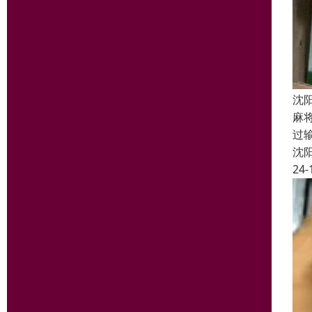
沈
麻
过
沈
24-