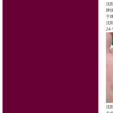
沈
牌
于
沈
24-
沈