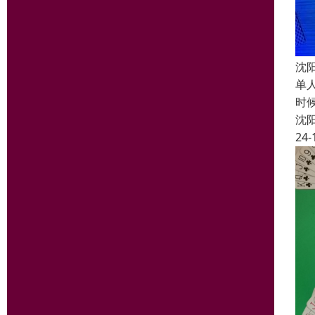
沈
单
时
沈
24-