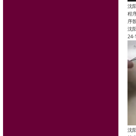
沈
程
序
沈
24-
沈