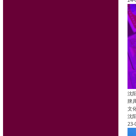
24-
沈
牌
文
沈
23-