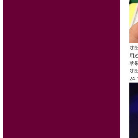
沈
用
苹
沈
24-