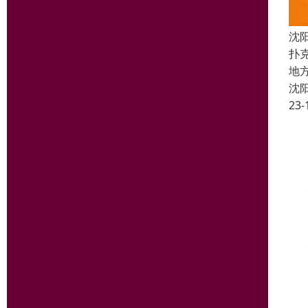
沈
扑
地
沈
23-