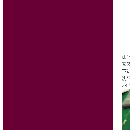
辽
安
下
沈
23-