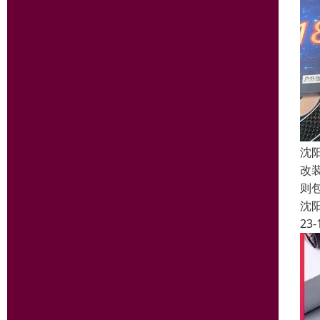
沈
改
则
沈
23-