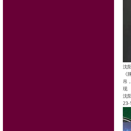
沈
《
吊
现
沈
23-