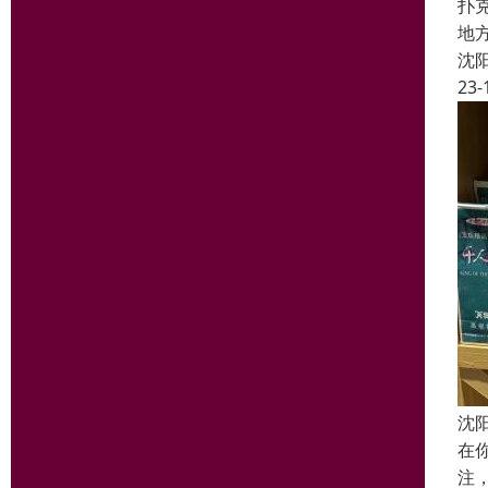
扑
地
沈
23-
沈
在
注