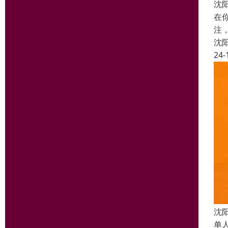
沈
在
注
沈
24-
沈
单