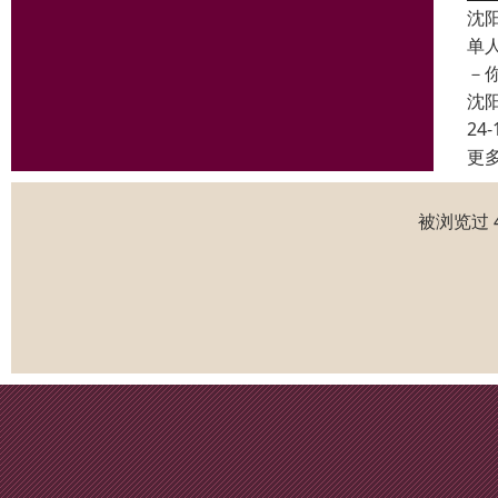
沈
单
－
沈
24-
更
被浏览过 