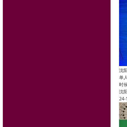
沈
单
时
沈
24-