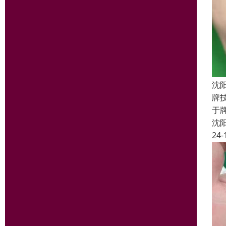
沈
牌
于
沈
24-