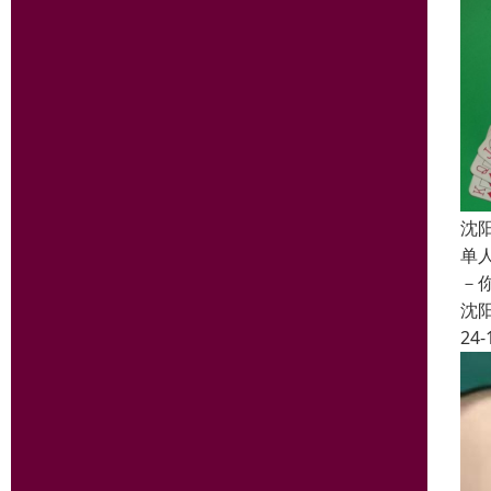
沈
单
－
沈
24-